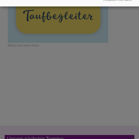
Bildrechte
beim Autor
Unsere nächsten Termine